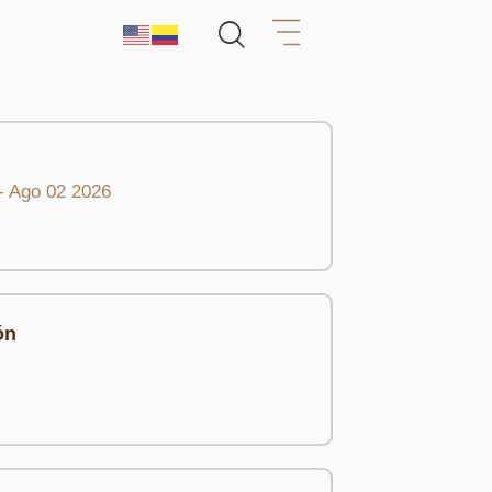
- Ago 02 2026
ón