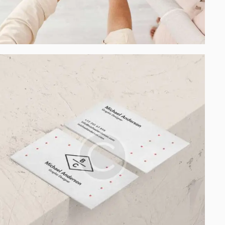
Process modeling