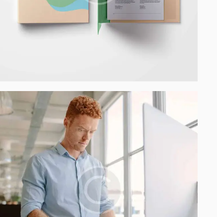
Process modeling