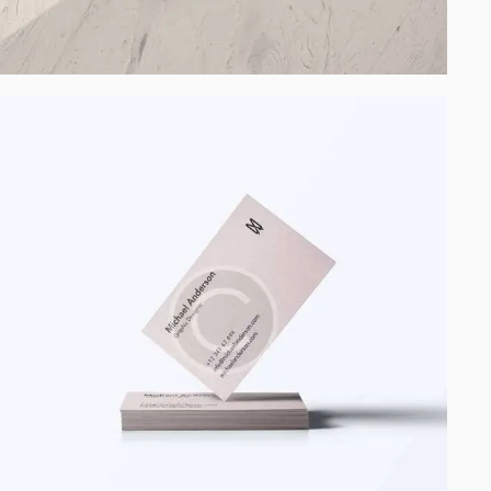
Process modeling
Process modeling