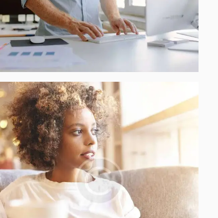
Process modeling