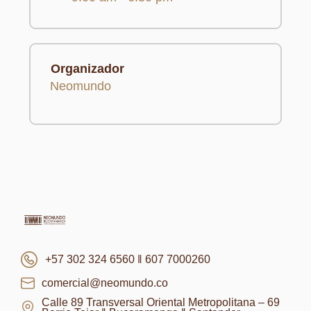
Organizador
Neomundo
+57 302 324 6560 ‖ 607 7000260
comercial@neomundo.co
Calle 89 Transversal Oriental Metropolitana – 69