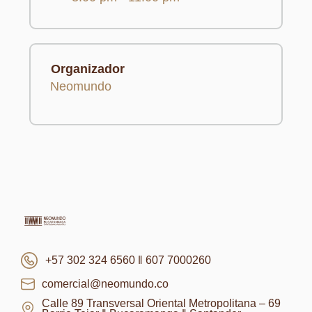
Organizador
Neomundo
+57 302 324 6560 ‖ 607 7000260
comercial@neomundo.co
Calle 89 Transversal Oriental Metropolitana – 69