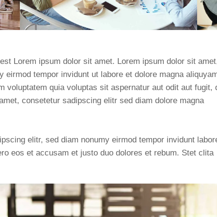
 est Lorem ipsum dolor sit amet. Lorem ipsum dolor sit amet
y eirmod tempor invidunt ut labore et dolore magna aliquya
voluptatem quia voluptas sit aspernatur aut odit aut fugit, 
 amet, consetetur sadipscing elitr sed diam dolore magna
ipscing elitr, sed diam nonumy eirmod tempor invidunt labor
ro eos et accusam et justo duo dolores et rebum. Stet clita