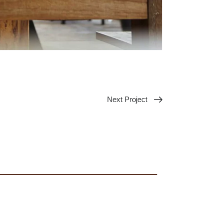
Next Project