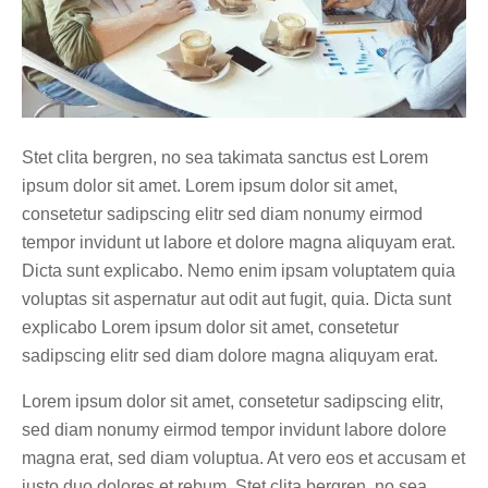
Stet clita bergren, no sea takimata sanctus est Lorem
ipsum dolor sit amet. Lorem ipsum dolor sit amet,
consetetur sadipscing elitr sed diam nonumy eirmod
tempor invidunt ut labore et dolore magna aliquyam erat.
Dicta sunt explicabo. Nemo enim ipsam voluptatem quia
voluptas sit aspernatur aut odit aut fugit, quia. Dicta sunt
explicabo Lorem ipsum dolor sit amet, consetetur
sadipscing elitr sed diam dolore magna aliquyam erat.
Lorem ipsum dolor sit amet, consetetur sadipscing elitr,
sed diam nonumy eirmod tempor invidunt labore dolore
magna erat, sed diam voluptua. At vero eos et accusam et
justo duo dolores et rebum. Stet clita bergren, no sea