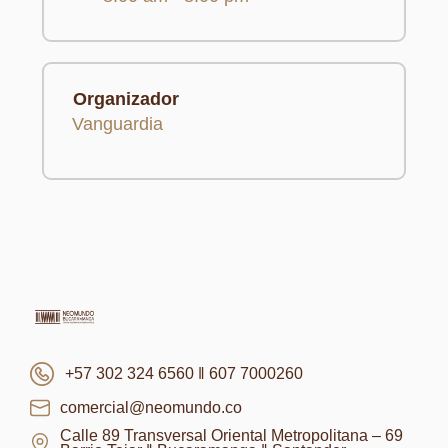
Organizador
Vanguardia
+57 302 324 6560 ‖ 607 7000260
comercial@neomundo.co
Calle 89 Transversal Oriental Metropolitana – 69