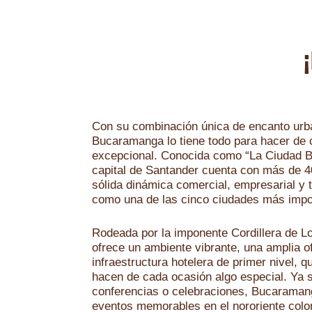
Con su combinación única de encanto urba
Bucaramanga lo tiene todo para hacer de 
excepcional. Conocida como “La Ciudad B
capital de Santander cuenta con más de 4
sólida dinámica comercial, empresarial y t
como una de las cinco ciudades más impor
Rodeada por la imponente Cordillera de 
ofrece un ambiente vibrante, una amplia o
infraestructura hotelera de primer nivel, q
hacen de cada ocasión algo especial. Ya 
conferencias o celebraciones, Bucaramang
eventos memorables en el nororiente col