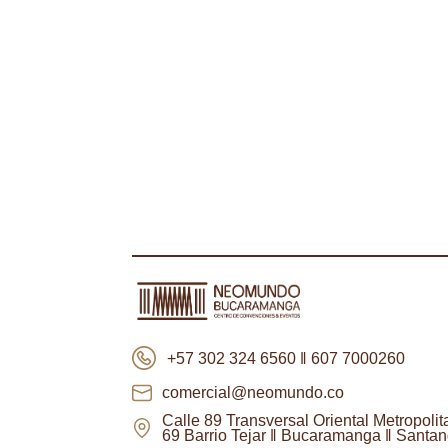
+57 302 324 6560 ‖ 607 7000260
comercial@neomundo.co
Calle 89 Transversal Oriental Metropolit
69 Barrio Tejar ‖ Bucaramanga ‖ Santan