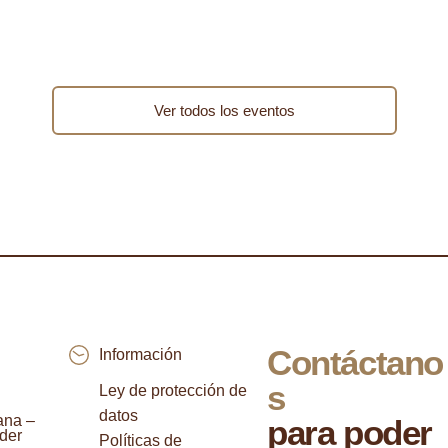
Ver todos los eventos
Contáctano
Información
s
Ley de protección de
datos
ana –
para poder
der
Políticas de