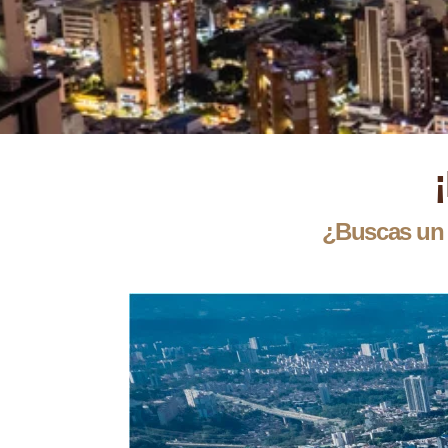
¿Buscas un d