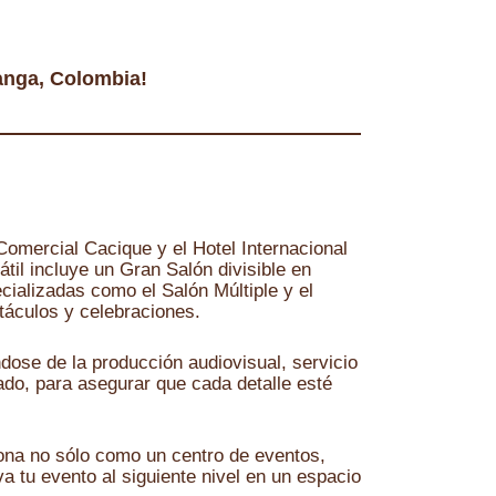
anga, Colombia!
omercial Cacique y el Hotel Internacional
átil incluye un Gran Salón divisible en
ecializadas como el Salón Múltiple y el
táculos y celebraciones.
ose de la producción audiovisual, servicio
ado, para asegurar que cada detalle esté
iona no sólo como un centro de eventos,
 tu evento al siguiente nivel en un espacio