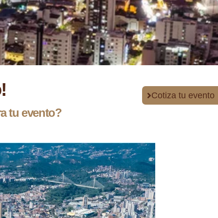
!
Cotiza tu evento
ra tu evento?