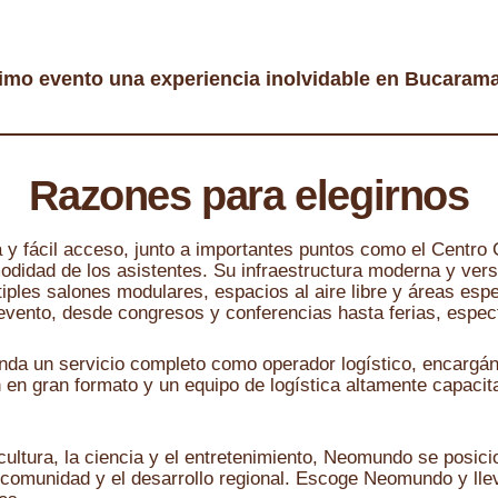
ximo evento una experiencia inolvidable en Bucaram
Razones para elegirnos
y fácil acceso, junto a importantes puntos como el Centro C
modidad de los asistentes. Su infraestructura moderna y vers
tiples salones modulares, espacios al aire libre y áreas esp
 evento, desde congresos y conferencias hasta ferias, espec
a un servicio completo como operador logístico, encargánd
 en gran formato y un equipo de logística altamente capacit
ultura, la ciencia y el entretenimiento, Neomundo se posic
comunidad y el desarrollo regional. Escoge Neomundo y lleva