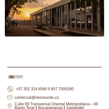
+57 302 324 6560 ‖ 607 7000260
comercial@neomundo.co
Calle 89 Transversal Oriental Metropolitana – 69
Barrio Tejar ‖ Bucaramanga ‖ Santander