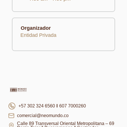
Organizador
Entidad Privada
+57 302 324 6560 ‖ 607 7000260
comercial@neomundo.co
Calle 89 Transversal Oriental Metropolitana – 69