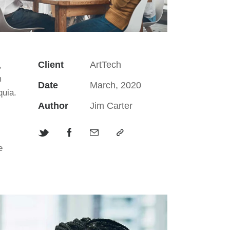
Client
ArtTech
,
m
Date
March, 2020
quia.
Author
Jim Carter
e