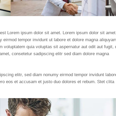
 est Lorem ipsum dolor sit amet. Lorem ipsum dolor sit amet
y eirmod tempor invidunt ut labore et dolore magna aliquya
voluptatem quia voluptas sit aspernatur aut odit aut fugit, 
 amet, consetetur sadipscing elitr sed diam dolore magna
ipscing elitr, sed diam nonumy eirmod tempor invidunt labor
ro eos et accusam et justo duo dolores et rebum. Stet clita