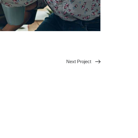
Next Project