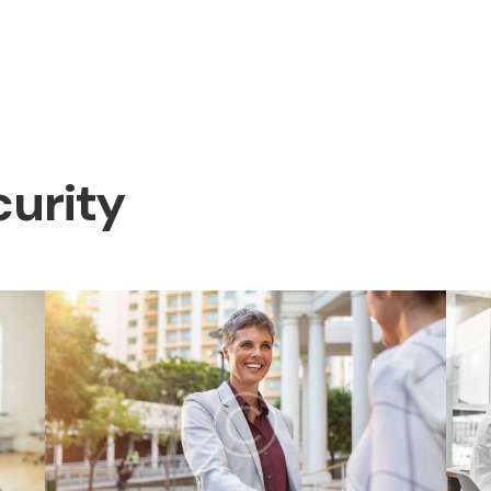
curity