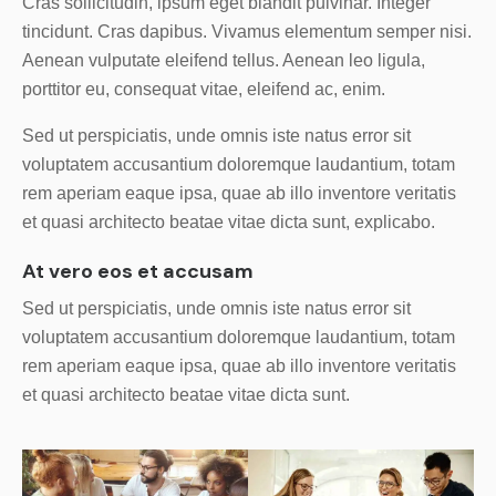
Cras sollicitudin, ipsum eget blandit pulvinar. Integer
tincidunt. Cras dapibus. Vivamus elementum semper nisi.
Aenean vulputate eleifend tellus. Aenean leo ligula,
porttitor eu, consequat vitae, eleifend ac, enim.
Sed ut perspiciatis, unde omnis iste natus error sit
voluptatem accusantium doloremque laudantium, totam
rem aperiam eaque ipsa, quae ab illo inventore veritatis
et quasi architecto beatae vitae dicta sunt, explicabo.
At vero eos et accusam
Sed ut perspiciatis, unde omnis iste natus error sit
voluptatem accusantium doloremque laudantium, totam
rem aperiam eaque ipsa, quae ab illo inventore veritatis
et quasi architecto beatae vitae dicta sunt.