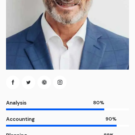
Analysis
80%
Accounting
90%