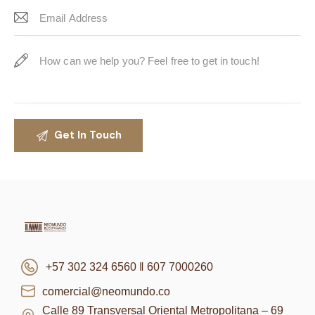
+57 302 324 6560 ‖ 607 7000260
comercial@neomundo.co
Calle 89 Transversal Oriental Metropolitana – 69