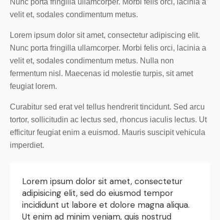
Nunc porta fringilla ullamcorper. Morbi felis orci, lacinia a
velit et, sodales condimentum metus.
Lorem ipsum dolor sit amet, consectetur adipiscing elit.
Nunc porta fringilla ullamcorper. Morbi felis orci, lacinia a
velit et, sodales condimentum metus. Nulla non
fermentum nisl. Maecenas id molestie turpis, sit amet
feugiat lorem.
Curabitur sed erat vel tellus hendrerit tincidunt. Sed arcu
tortor, sollicitudin ac lectus sed, rhoncus iaculis lectus. Ut
efficitur feugiat enim a euismod. Mauris suscipit vehicula
imperdiet.
Lorem ipsum dolor sit amet, consectetur
adipisicing elit, sed do eiusmod tempor
incididunt ut labore et dolore magna aliqua.
Ut enim ad minim veniam, quis nostrud