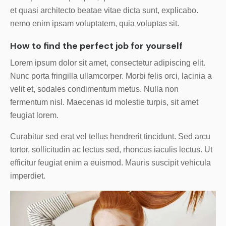
et quasi architecto beatae vitae dicta sunt, explicabo.
nemo enim ipsam voluptatem, quia voluptas sit.
How to find the perfect job for yourself
Lorem ipsum dolor sit amet, consectetur adipiscing elit.
Nunc porta fringilla ullamcorper. Morbi felis orci, lacinia a
velit et, sodales condimentum metus. Nulla non
fermentum nisl. Maecenas id molestie turpis, sit amet
feugiat lorem.
Curabitur sed erat vel tellus hendrerit tincidunt. Sed arcu
tortor, sollicitudin ac lectus sed, rhoncus iaculis lectus. Ut
efficitur feugiat enim a euismod. Mauris suscipit vehicula
imperdiet.