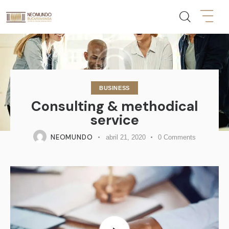
BUSINESS
Consulting & methodical
service
NEOMUNDO
abril 21, 2020
0
Comments