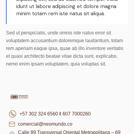
idunt ut labore adipiscing et dolore magna
minim totam rem iste natus sit aliqua.
Sed ut perspiciatis, unde omnis iste natus error sit
voluptatem accusantium doloremque laudantium, totam
rem aperiam eaque ipsa, quae ab illo inventore veritatis
et quasi architecto beatae vitae dicta sunt, explicabo.
nemo enim ipsam voluptatem, quia voluptas sit.
+57 302 324 6560 ‖ 607 7000260
comercial@neomundo.co
Calle 89 Transversal Oriental Metropolitana – 69