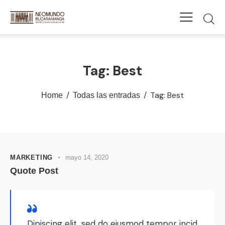
Tag: Best
Tag: Best
Home
Todas las entradas
MARKETING
mayo 14, 2020
Quote Post
Dipiscing elit, sed do eiusmod tempor incid