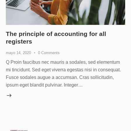
The principle of accounting for all
registers
mayo 14, 2020
0
Comments
Q Proin faucibus nec mauris a sodales, sed elementum
mi tincidunt. Sed eget viverra egestas nisi in consequat.
Fusce sodales augue a accumsan. Cras sollicitudin,
ipsum eget blandit pulvinar. Integer…