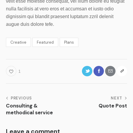
velit esse molestie consequat, vel illum dolore eu feugiat
nulla facilisis at vero eros et accumsan et iusto odio
dignissim qui blandit praesent luptatum zzril delenit
augue duis dolore tefe.
Creative
Featured
Plans
1
PREVIOUS
NEXT
Consulting &
Quote Post
methodical service
Leave a comment