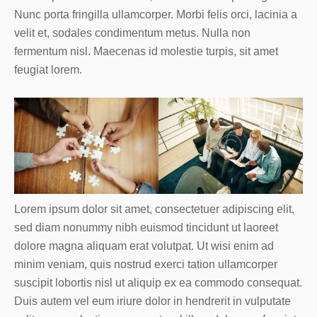
Nunc porta fringilla ullamcorper. Morbi felis orci, lacinia a
velit et, sodales condimentum metus. Nulla non
fermentum nisl. Maecenas id molestie turpis, sit amet
feugiat lorem.
Lorem ipsum dolor sit amet, consectetuer adipiscing elit,
sed diam nonummy nibh euismod tincidunt ut laoreet
dolore magna aliquam erat volutpat. Ut wisi enim ad
minim veniam, quis nostrud exerci tation ullamcorper
suscipit lobortis nisl ut aliquip ex ea commodo consequat.
Duis autem vel eum iriure dolor in hendrerit in vulputate