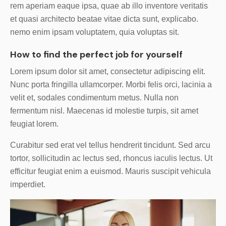
rem aperiam eaque ipsa, quae ab illo inventore veritatis
et quasi architecto beatae vitae dicta sunt, explicabo.
nemo enim ipsam voluptatem, quia voluptas sit.
How to find the perfect job for yourself
Lorem ipsum dolor sit amet, consectetur adipiscing elit.
Nunc porta fringilla ullamcorper. Morbi felis orci, lacinia a
velit et, sodales condimentum metus. Nulla non
fermentum nisl. Maecenas id molestie turpis, sit amet
feugiat lorem.
Curabitur sed erat vel tellus hendrerit tincidunt. Sed arcu
tortor, sollicitudin ac lectus sed, rhoncus iaculis lectus. Ut
efficitur feugiat enim a euismod. Mauris suscipit vehicula
imperdiet.